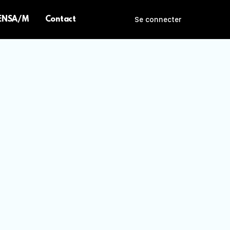
 ENSA/M
Contact
Se connecter