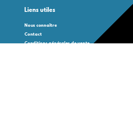
Liens utiles
Nous connaître
Contact
Conditions générales de vente
Conditions générales d’utilisation