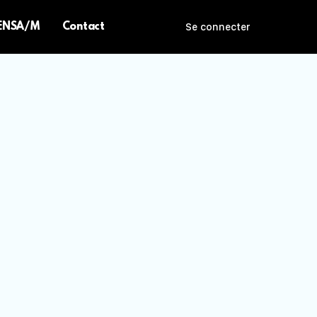
 ENSA/M
Contact
Se connecter