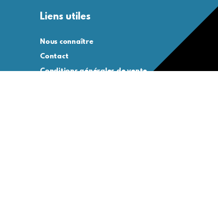
Liens utiles
Nous connaître
Contact
Conditions générales de vente
Conditions générales d’utilisation