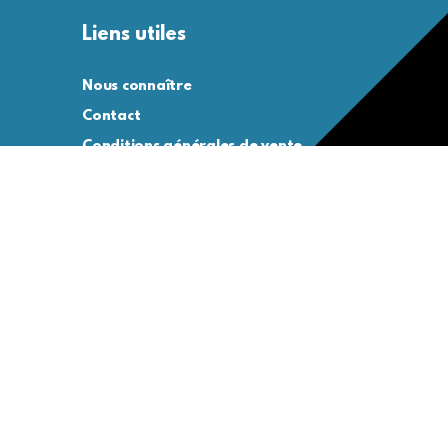
Liens utiles
Nous connaître
Contact
Conditions générales de vente
Conditions générales d’utilisation