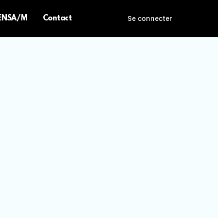
 ENSA/M
Contact
Se connecter