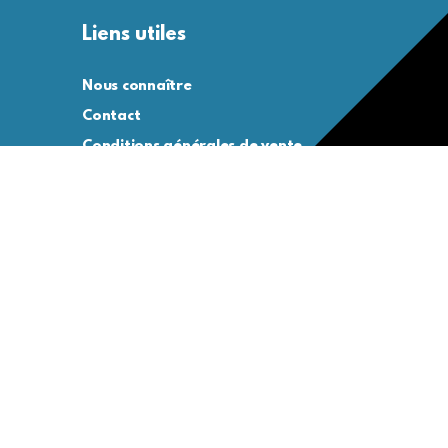
Liens utiles
Nous connaître
Contact
Conditions générales de vente
Conditions générales d’utilisation