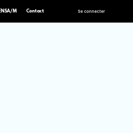
 ENSA/M
Contact
Se connecter