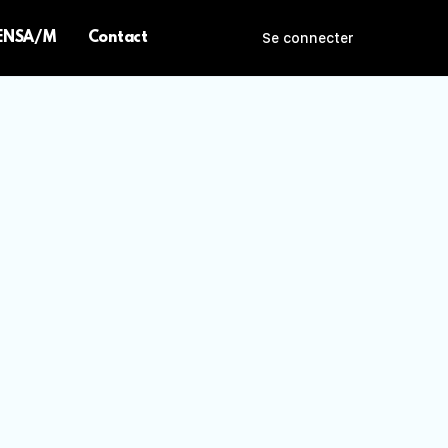
 ENSA/M
Contact
Se connecter