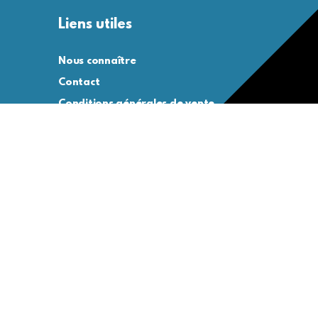
Liens utiles
Nous connaître
Contact
Conditions générales de vente
Conditions générales d’utilisation