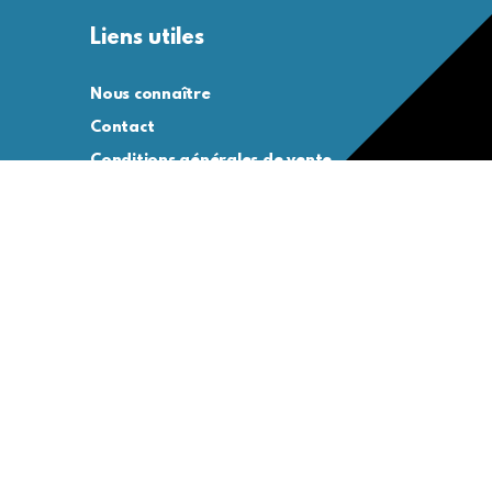
Liens utiles
Nous connaître
Contact
Conditions générales de vente
Conditions générales d’utilisation