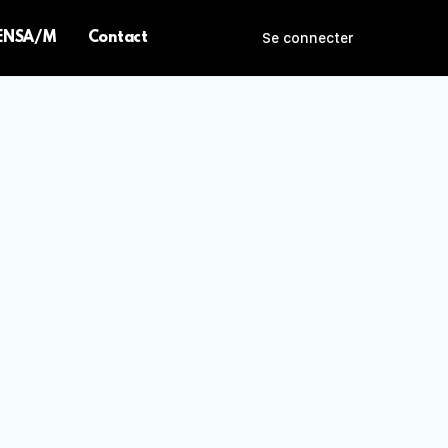
 ENSA/M
Contact
Se connecter