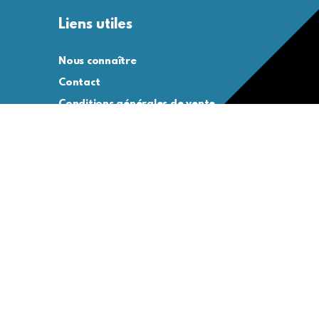
Liens utiles
Nous connaître
Contact
Conditions générales de vente
Conditions générales d’utilisation