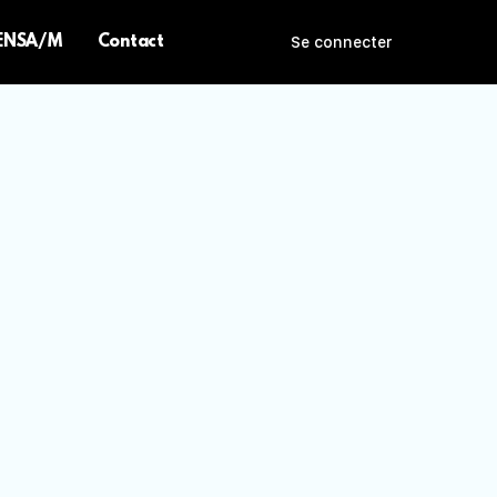
 ENSA/M
Contact
Se connecter