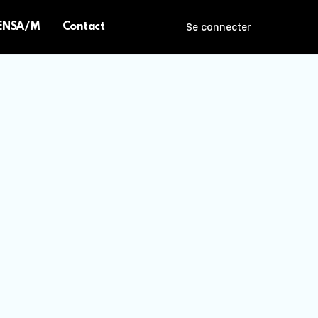
 ENSA/M
Contact
Se connecter