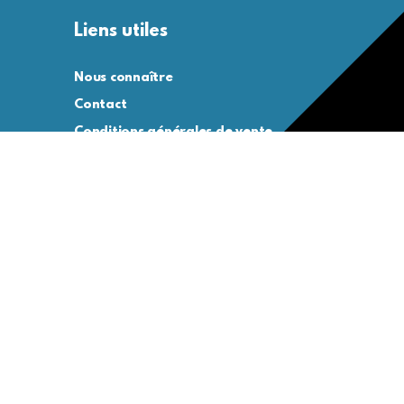
Liens utiles
Nous connaître
Contact
Conditions générales de vente
Conditions générales d’utilisation