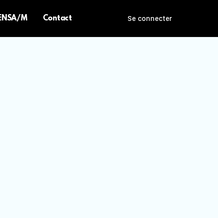
 ENSA/M
Contact
Se connecter