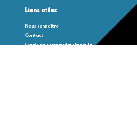
Liens utiles
Nous connaître
Contact
Conditions générales de vente
Conditions générales d’utilisation