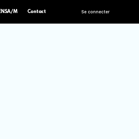
 ENSA/M
Contact
Se connecter