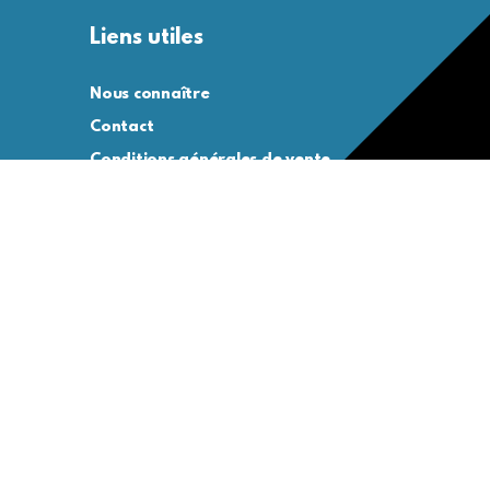
Liens utiles
Nous connaître
Contact
Conditions générales de vente
Conditions générales d’utilisation