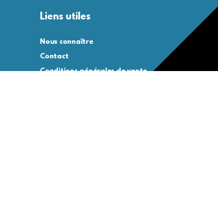
Liens utiles
Nous connaître
Contact
Conditions générales de vente
Conditions générales d’utilisation