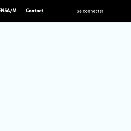
 ENSA/M
Contact
Se connecter