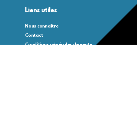
Liens utiles
Nous connaître
Contact
Conditions générales de vente
Conditions générales d’utilisation