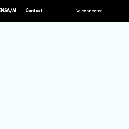
 ENSA/M
Contact
Se connecter