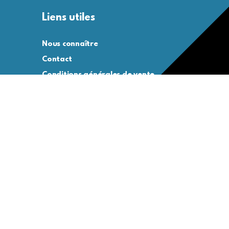
Liens utiles
Nous connaître
Contact
Conditions générales de vente
Conditions générales d’utilisation