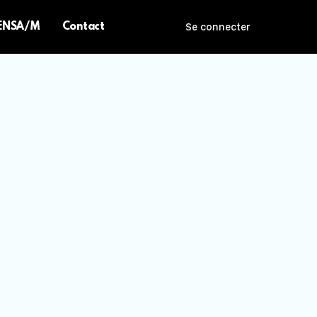
 ENSA/M
Contact
Se connecter