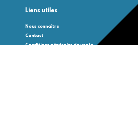
Liens utiles
Nous connaître
Contact
Conditions générales de vente
Conditions générales d’utilisation