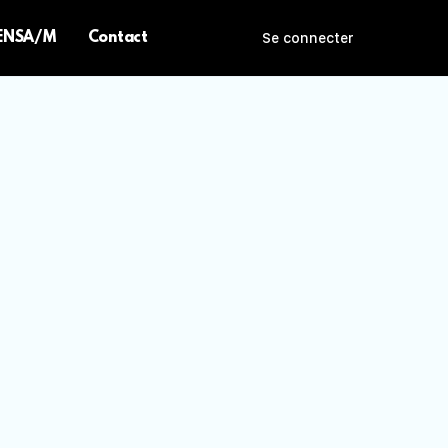
 ENSA/M
Contact
Se connecter