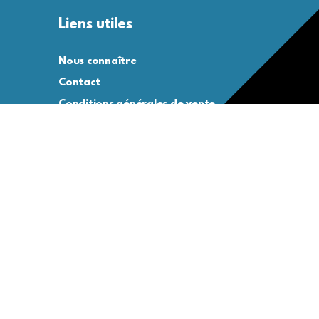
Liens utiles
Nous connaître
Contact
Conditions générales de vente
Conditions générales d’utilisation