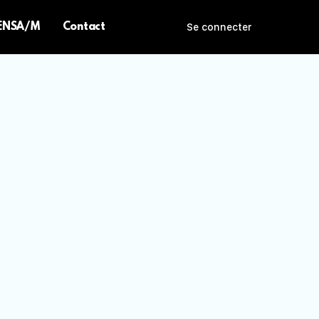
 ENSA/M
Contact
Se connecter