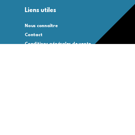
Liens utiles
Nous connaître
Contact
Conditions générales de vente
Conditions générales d’utilisation