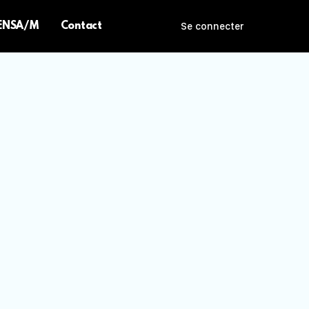
 ENSA/M
Contact
Se connecter