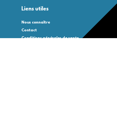
Liens utiles
Nous connaître
Contact
Conditions générales de vente
Conditions générales d’utilisation