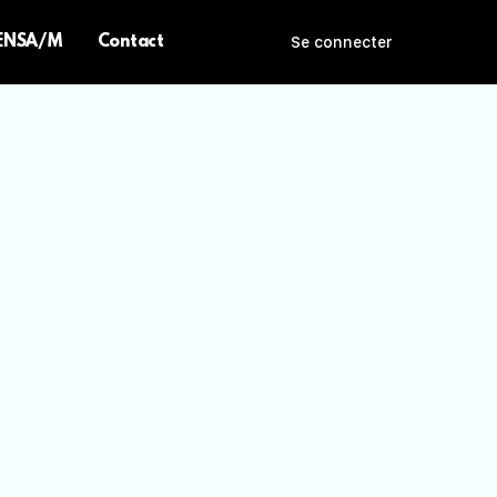
 ENSA/M
Contact
Se connecter