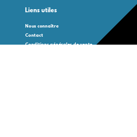
Liens utiles
Nous connaître
Contact
Conditions générales de vente
Conditions générales d’utilisation