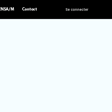
 ENSA/M
Contact
Se connecter