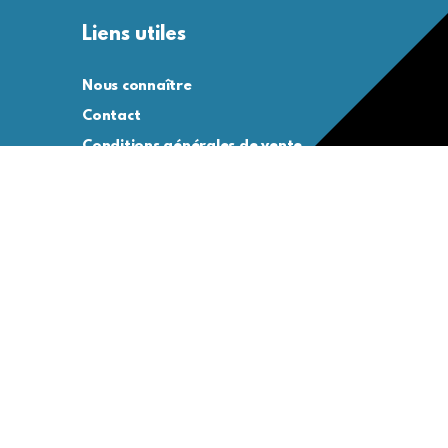
Liens utiles
Nous connaître
Contact
Conditions générales de vente
Conditions générales d’utilisation