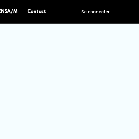
 ENSA/M
Contact
Se connecter