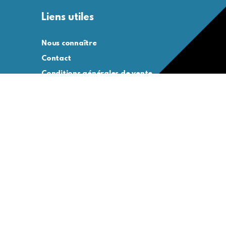
Liens utiles
Nous connaître
Contact
Conditions générales de vente
Conditions générales d’utilisation