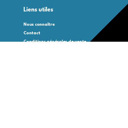
Liens utiles
Nous connaître
Contact
Conditions générales de vente
Conditions générales d’utilisation