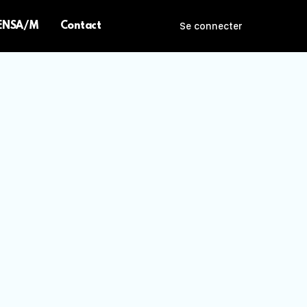
 ENSA/M
Contact
Se connecter