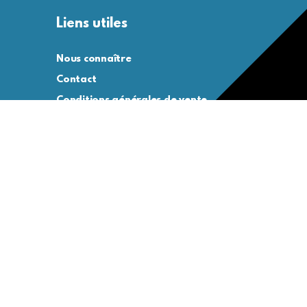
Liens utiles
Nous connaître
Contact
Conditions générales de vente
Conditions générales d’utilisation