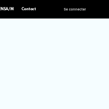
 ENSA/M
Contact
Se connecter