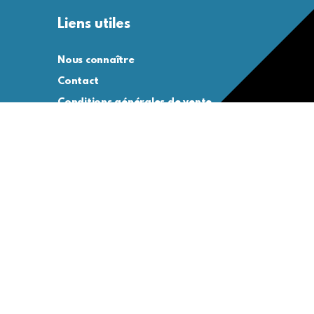
Liens utiles
Nous connaître
Contact
Conditions générales de vente
Conditions générales d’utilisation