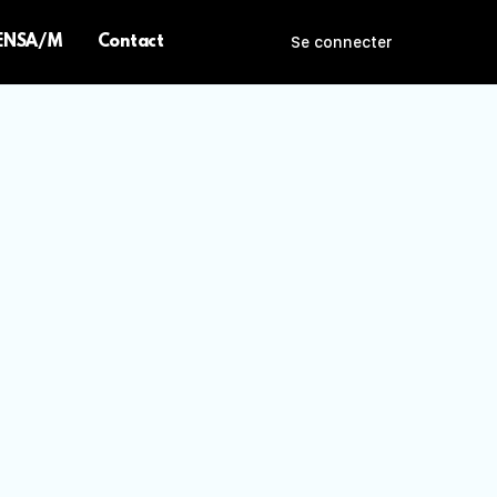
 ENSA/M
Contact
Se connecter