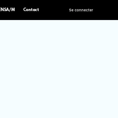
 ENSA/M
Contact
Se connecter