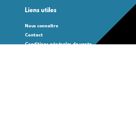
Liens utiles
Nous connaître
Contact
Conditions générales de vente
Conditions générales d’utilisation