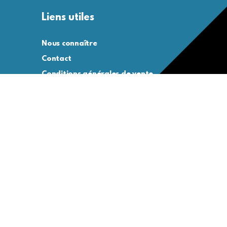
Liens utiles
Nous connaître
Contact
Conditions générales de vente
Conditions générales d’utilisation