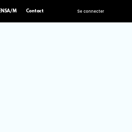
 ENSA/M
Contact
Se connecter