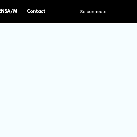
 ENSA/M
Contact
Se connecter