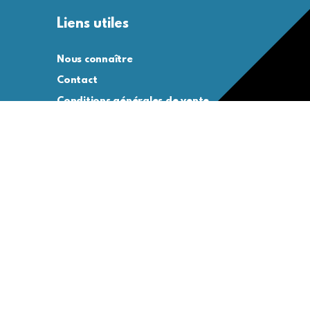
Liens utiles
Nous connaître
Contact
Conditions générales de vente
Conditions générales d’utilisation