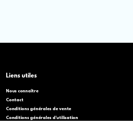
Liens utiles
Nous connaître
Contact
Conditions générales de vente
Conditions générales d’utilisation