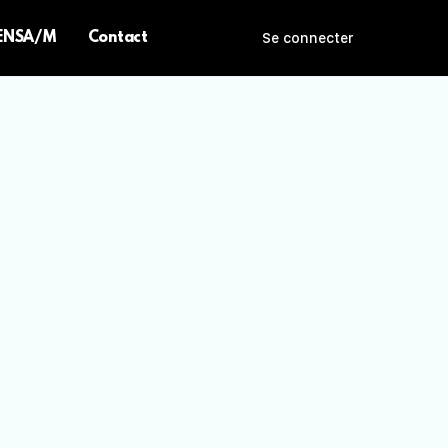
 ENSA/M
Contact
Se connecter