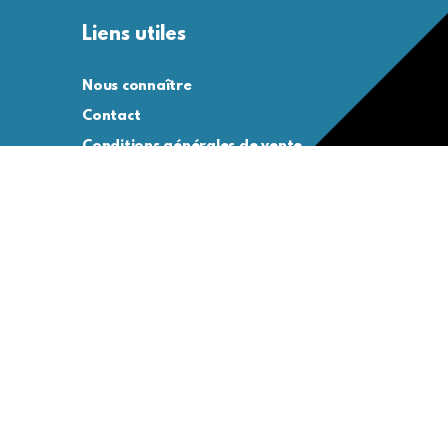
Liens utiles
Nous connaître
Contact
Conditions générales de vente
Conditions générales d’utilisation