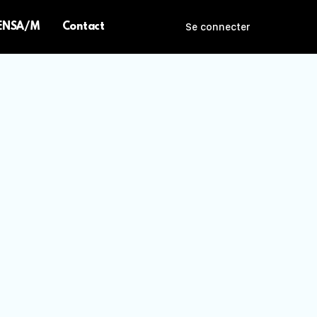
 ENSA/M
Contact
Se connecter