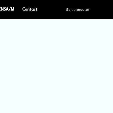
 ENSA/M
Contact
Se connecter