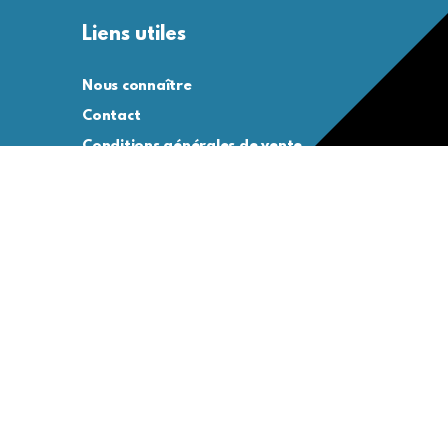
Liens utiles
Nous connaître
Contact
Conditions générales de vente
Conditions générales d’utilisation