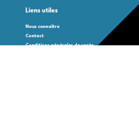
Liens utiles
Nous connaître
Contact
Conditions générales de vente
Conditions générales d’utilisation