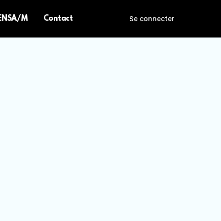
 ENSA/M
Contact
Se connecter