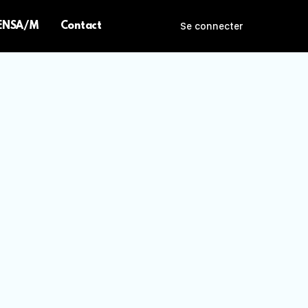
 ENSA/M
Contact
Se connecter