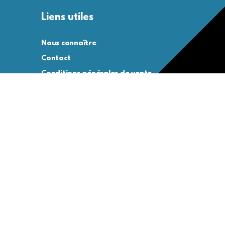
Liens utiles
Nous connaître
Contact
Conditions générales de vente
Conditions générales d’utilisation