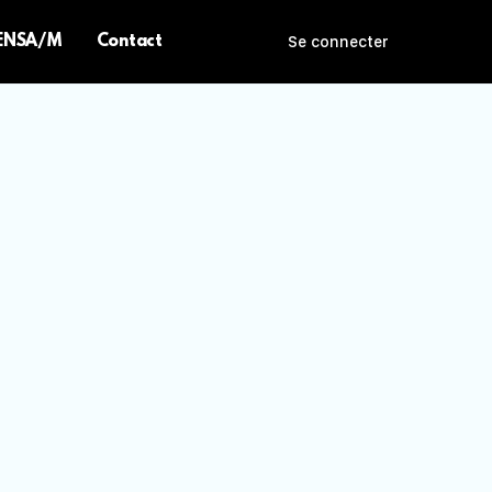
 ENSA/M
Contact
Se connecter