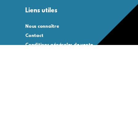
Liens utiles
Nous connaître
Contact
Conditions générales de vente
Conditions générales d’utilisation