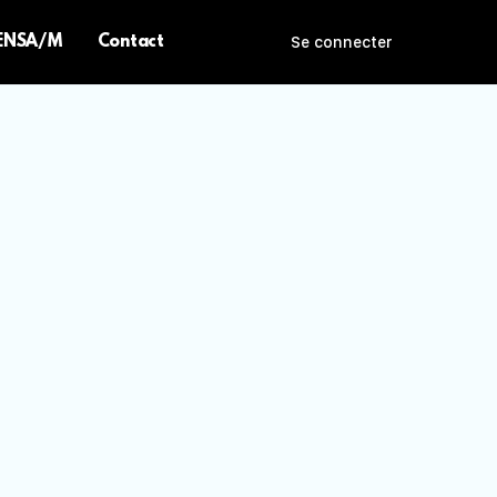
 ENSA/M
Contact
Se connecter