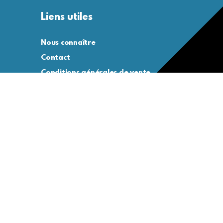
Liens utiles
Nous connaître
Contact
Conditions générales de vente
Conditions générales d’utilisation