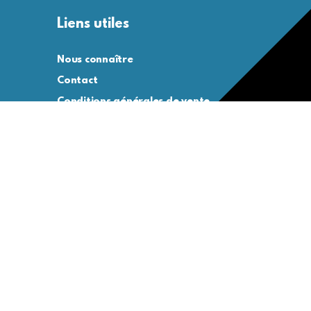
Liens utiles
Nous connaître
Contact
Conditions générales de vente
Conditions générales d’utilisation