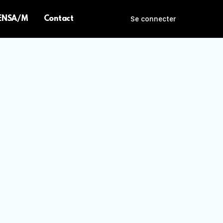
 ENSA/M
Contact
Se connecter