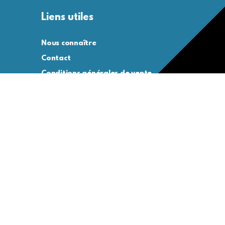
Liens utiles
Nous connaître
Contact
Conditions générales de vente
Conditions générales d’utilisation