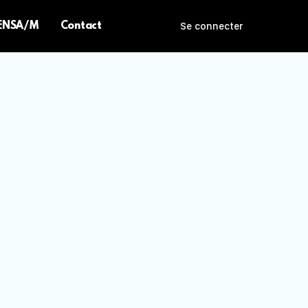
 ENSA/M
Contact
Se connecter