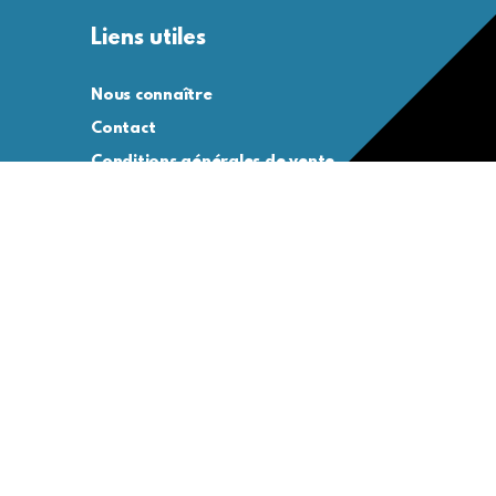
Liens utiles
Nous connaître
Contact
Conditions générales de vente
Conditions générales d’utilisation