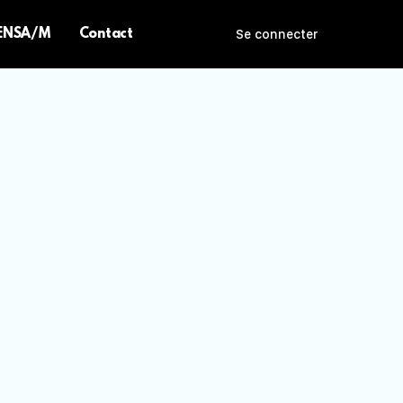
 ENSA/M
Contact
Se connecter