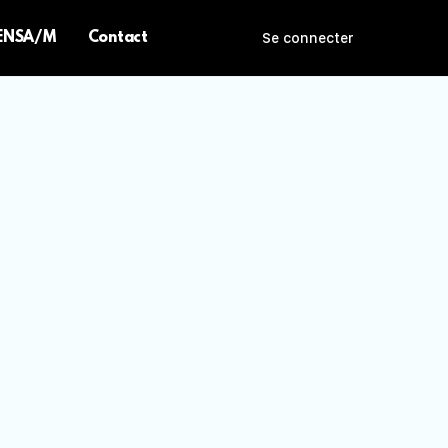
 ENSA/M
Contact
Se connecter