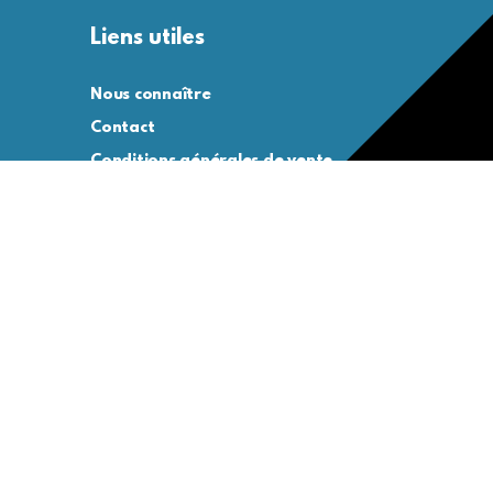
Liens utiles
Nous connaître
Contact
Conditions générales de vente
Conditions générales d’utilisation