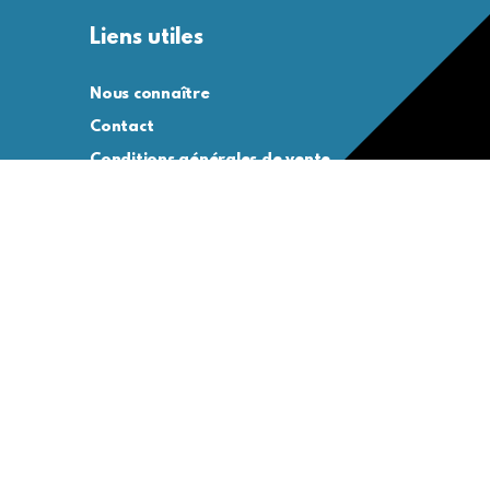
Liens utiles
Nous connaître
Contact
Conditions générales de vente
Conditions générales d’utilisation