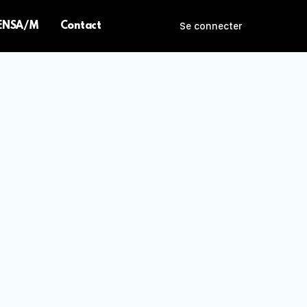
 ENSA/M
Contact
Se connecter