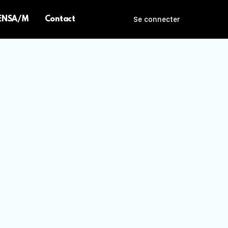
 ENSA/M
Contact
Se connecter