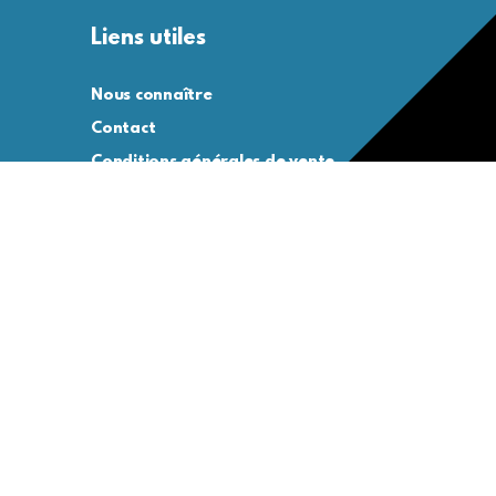
Liens utiles
Nous connaître
Contact
Conditions générales de vente
Conditions générales d’utilisation