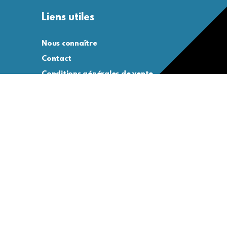
Liens utiles
Nous connaître
Contact
Conditions générales de vente
Conditions générales d’utilisation