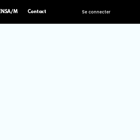
 ENSA/M
Contact
Se connecter