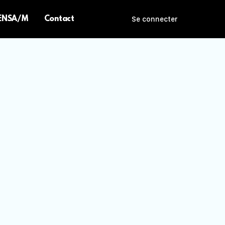
 ENSA/M
Contact
Se connecter