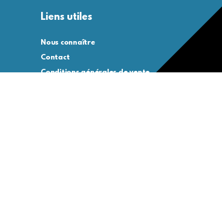
Liens utiles
Nous connaître
Contact
Conditions générales de vente
Conditions générales d’utilisation