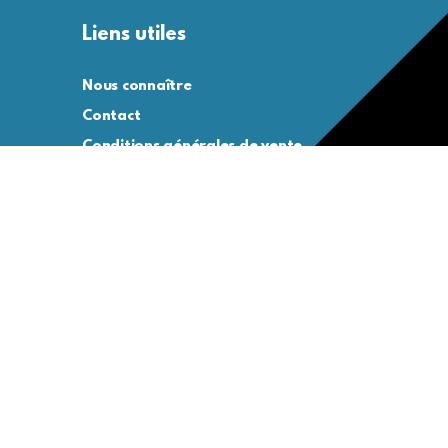
Liens utiles
Nous connaître
Contact
Conditions générales de vente
Conditions générales d’utilisation