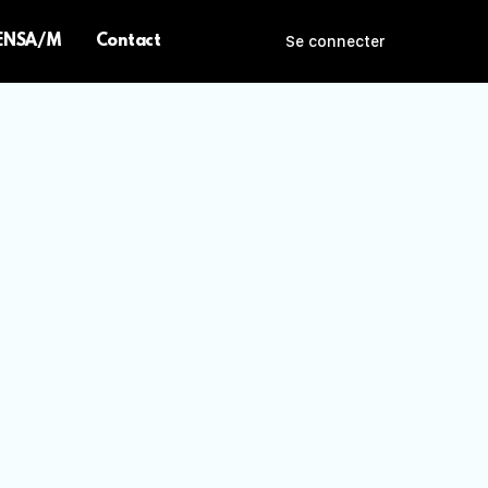
 ENSA/M
Contact
Se connecter