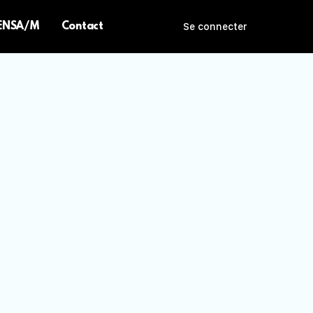
 ENSA/M
Contact
Se connecter