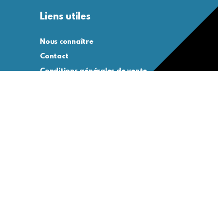
Liens utiles
Nous connaître
Contact
Conditions générales de vente
Conditions générales d’utilisation