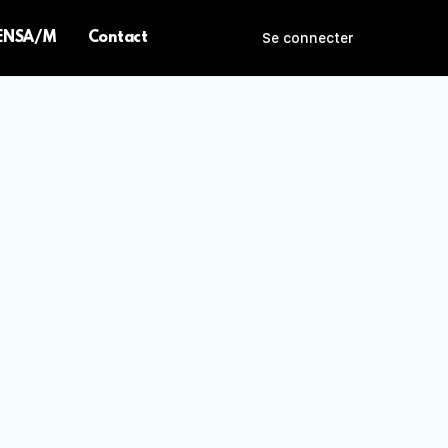
 ENSA/M
Contact
Se connecter