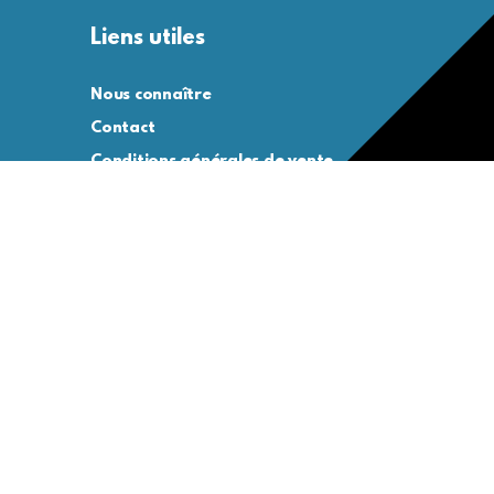
Liens utiles
Nous connaître
Contact
Conditions générales de vente
Conditions générales d’utilisation