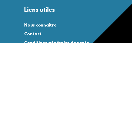
Liens utiles
Nous connaître
Contact
Conditions générales de vente
Conditions générales d’utilisation