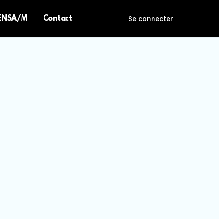
 ENSA/M
Contact
Se connecter