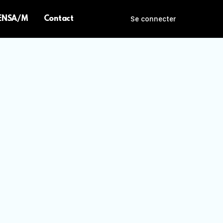
 ENSA/M
Contact
Se connecter