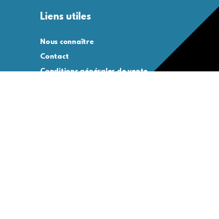
Liens utiles
Nous connaître
Contact
Conditions générales de vente
Conditions générales d’utilisation