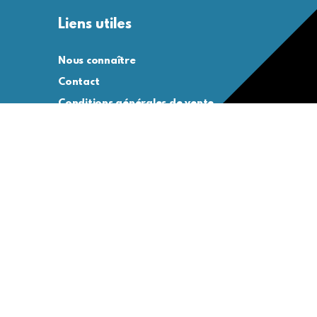
Liens utiles
Nous connaître
Contact
Conditions générales de vente
Conditions générales d’utilisation