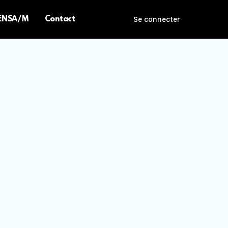
 ENSA/M
Contact
Se connecter