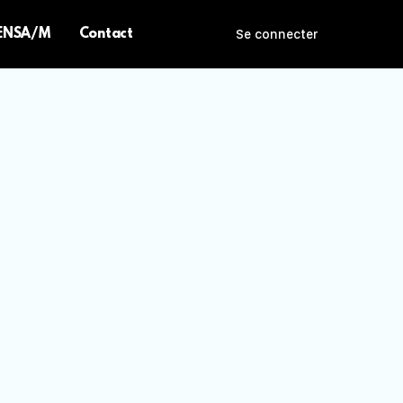
 ENSA/M
Contact
Se connecter