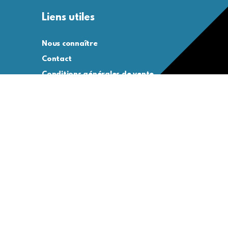
Liens utiles
Nous connaître
Contact
Conditions générales de vente
Conditions générales d’utilisation