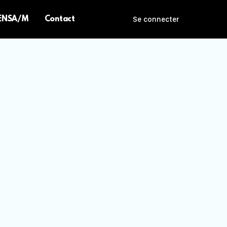
 ENSA/M
Contact
Se connecter