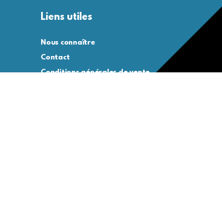
Liens utiles
Nous connaître
Contact
Conditions générales de vente
Conditions générales d’utilisation